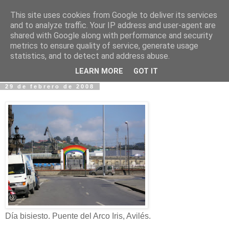
This site uses cookies from Google to deliver its services
Fotos y Cosas
and to analyze traffic. Your IP address and user-agent are
shared with Google along with performance and security
metrics to ensure quality of service, generate usage
Miguel Sáenz de Santa María Elizalde
statistics, and to detect and address abuse.
"Un blog es como un diario, pero sin candado".
LEARN MORE
GOT IT
29 de febrero de 2008
Día bisiesto. Puente del Arco Iris, Avilés.