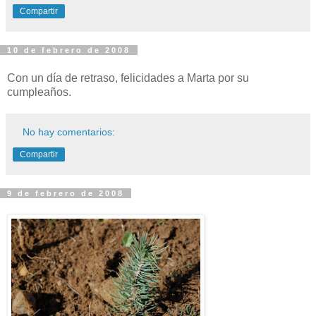
Compartir
10 de febrero de 2008
Con un día de retraso, felicidades a Marta por su
cumpleaños.
No hay comentarios:
Compartir
9 de febrero de 2008