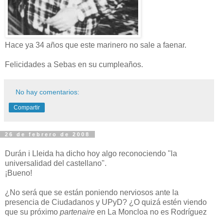
Hace ya 34 años que este marinero no sale a faenar.
Felicidades a Sebas en su cumpleaños.
No hay comentarios:
Compartir
26 de febrero de 2008
Durán i Lleida ha dicho hoy algo reconociendo "la
universalidad del castellano".
¡Bueno!
¿No será que se están poniendo nerviosos ante la
presencia de Ciudadanos y UPyD? ¿O quizá estén viendo
que su próximo
partenaire
en La Moncloa no es Rodríguez