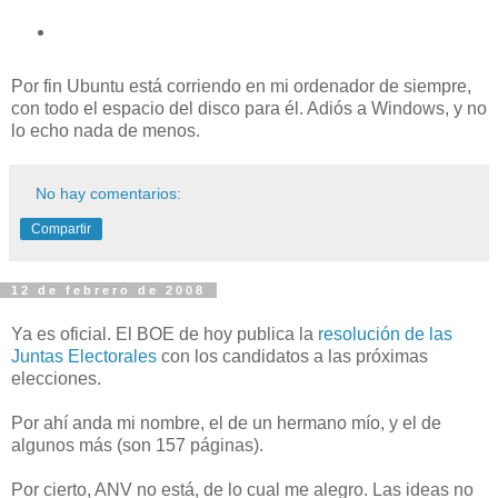
Por fin Ubuntu está corriendo en mi ordenador de siempre,
con todo el espacio del disco para él. Adiós a Windows, y no
lo echo nada de menos.
No hay comentarios:
Compartir
12 de febrero de 2008
Ya es oficial. El BOE de hoy publica la
resolución de las
Juntas Electorales
con los candidatos a las próximas
elecciones.
Por ahí anda mi nombre, el de un hermano mío, y el de
algunos más (son 157 páginas).
Por cierto, ANV no está, de lo cual me alegro. Las ideas no