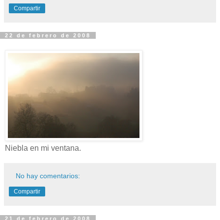
Compartir
22 de febrero de 2008
Niebla en mi ventana.
No hay comentarios:
Compartir
21 de febrero de 2008