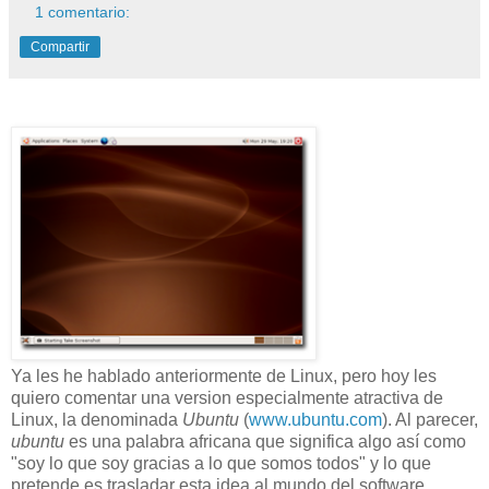
1 comentario:
Compartir
Ya les he hablado anteriormente de Linux, pero hoy les
quiero comentar una version especialmente atractiva de
Linux, la denominada
Ubuntu
(
www.ubuntu.com
). Al parecer,
ubuntu
es una palabra africana que significa algo así como
"soy lo que soy gracias a lo que somos todos" y lo que
pretende es trasladar esta idea al mundo del software.