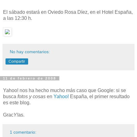
El sábado estará en Oviedo Rosa Díez, en el Hotel España,
a las 12:30 h.
No hay comentarios:
Compartir
11 de febrero de 2008
Yahoo! nos ha hecho mucho más caso que Google: si se
busca
fotos y cosas
en
Yahoo!
España, el primer resultado
es este blog.
Grac
Y!
as.
1 comentario: