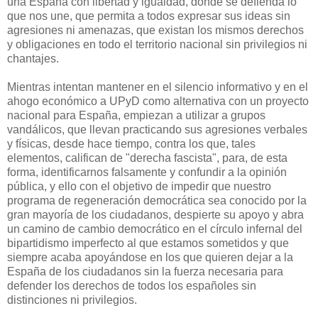
una España con libertad y igualdad, donde se defienda lo
que nos une, que permita a todos expresar sus ideas sin
agresiones ni amenazas, que existan los mismos derechos
y obligaciones en todo el territorio nacional sin privilegios ni
chantajes.
Mientras intentan mantener en el silencio informativo y en el
ahogo económico a UPyD como alternativa con un proyecto
nacional para España, empiezan a utilizar a grupos
vandálicos, que llevan practicando sus agresiones verbales
y físicas, desde hace tiempo, contra los que, tales
elementos, califican de "derecha fascista", para, de esta
forma, identificarnos falsamente y confundir a la opinión
pública, y ello con el objetivo de impedir que nuestro
programa de regeneración democrática sea conocido por la
gran mayoría de los ciudadanos, despierte su apoyo y abra
un camino de cambio democrático en el círculo infernal del
bipartidismo imperfecto al que estamos sometidos y que
siempre acaba apoyándose en los que quieren dejar a la
España de los ciudadanos sin la fuerza necesaria para
defender los derechos de todos los españoles sin
distinciones ni privilegios.