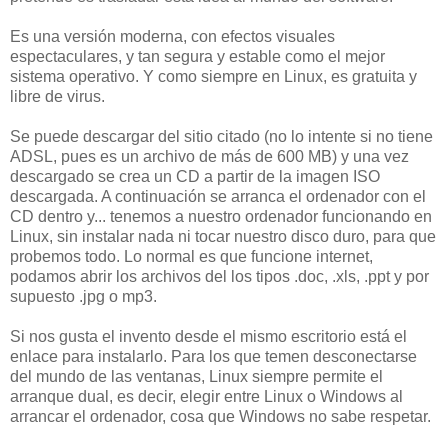
Es una versión moderna, con efectos visuales
espectaculares, y tan segura y estable como el mejor
sistema operativo. Y como siempre en Linux, es gratuita y
libre de virus.
Se puede descargar del sitio citado (no lo intente si no tiene
ADSL, pues es un archivo de más de 600 MB) y una vez
descargado se crea un CD a partir de la imagen ISO
descargada. A continuación se arranca el ordenador con el
CD dentro y... tenemos a nuestro ordenador funcionando en
Linux, sin instalar nada ni tocar nuestro disco duro, para que
probemos todo. Lo normal es que funcione internet,
podamos abrir los archivos del los tipos .doc, .xls, .ppt y por
supuesto .jpg o mp3.
Si nos gusta el invento desde el mismo escritorio está el
enlace para instalarlo. Para los que temen desconectarse
del mundo de las ventanas, Linux siempre permite el
arranque dual, es decir, elegir entre Linux o Windows al
arrancar el ordenador, cosa que Windows no sabe respetar.