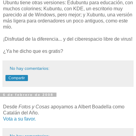
Ubuntu tiene otras versiones: Edubuntu para educación, con
muchos colorines; Kubuntu, con KDE, un escritorio muy
parecido al de Windows, pero mejor; y Xubuntu, una versión
más ligera para ordenadores un poco antiguos, como este
mío.
¡Disfrutad de la diferencia... y del ciberespacio libre de virus!
¿Ya he dicho que es gratis?
No hay comentarios:
Compartir
6 de febrero de 2008
Desde
Fotos y Cosas
apoyamos a Albert Boadella como
Catalán del Año.
Vota a su favor.
No hay comentarios: