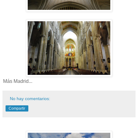
Más Madrid...
No hay comentarios:
Compartir