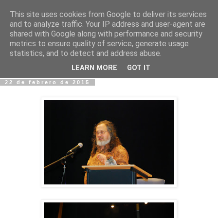
This site uses cookies from Google to deliver its services
Fotos y Cosas
and to analyze traffic. Your IP address and user-agent are
shared with Google along with performance and security
metrics to ensure quality of service, generate usage
Miguel Sáenz de Santa María Elizalde
statistics, and to detect and address abuse.
"Un blog es como un diario, pero sin candado".
LEARN MORE
GOT IT
22 de febrero de 2015