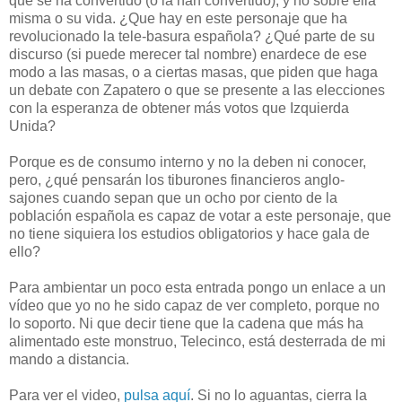
que se ha convertido (o la han convertido), y no sobre ella
misma o su vida. ¿Que hay en este personaje que ha
revolucionado la tele-basura española? ¿Qué parte de su
discurso (si puede merecer tal nombre) enardece de ese
modo a las masas, o a ciertas masas, que piden que haga
un debate con Zapatero o que se presente a las elecciones
con la esperanza de obtener más votos que Izquierda
Unida?
Porque es de consumo interno y no la deben ni conocer,
pero, ¿qué pensarán los tiburones financieros anglo-
sajones cuando sepan que un ocho por ciento de la
población española es capaz de votar a este personaje, que
no tiene siquiera los estudios obligatorios y hace gala de
ello?
Para ambientar un poco esta entrada pongo un enlace a un
vídeo que yo no he sido capaz de ver completo, porque no
lo soporto. Ni que decir tiene que la cadena que más ha
alimentado este monstruo, Telecinco, está desterrada de mi
mando a distancia.
Para ver el video,
pulsa aquí
. Si no lo aguantas, cierra la