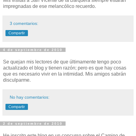
Mis visitas a San Vicente de la Barquera siempre estarán
impregnadas de ese melancólico recuerdo.
3 comentarios:
Compartir
4 de septiembre de 2010
Se quejan mis lectores de que últimamente tengo poco
actualizado el blog y tienen razón; pero es que hay cosas
que es necesario vivir en la intimidad. Mis amigos sabrán
disculparme.
No hay comentarios:
Compartir
2 de septiembre de 2010
He inscrito este blog en un concurso sobre el Camino de