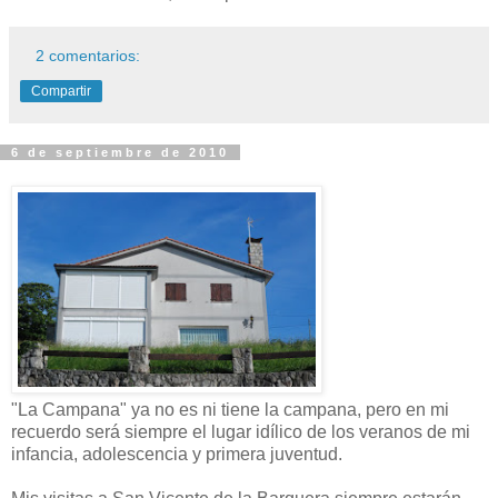
2 comentarios:
Compartir
6 de septiembre de 2010
"La Campana" ya no es ni tiene la campana, pero en mi
recuerdo será siempre el lugar idílico de los veranos de mi
infancia, adolescencia y primera juventud.