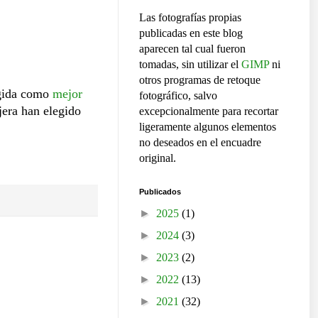
Las fotografías propias
publicadas en este blog
aparecen tal cual fueron
tomadas, sin utilizar el
GIMP
ni
otros programas de retoque
egida como
mejor
fotográfico, salvo
jera han elegido
excepcionalmente para recortar
ligeramente algunos elementos
no deseados en el encuadre
original.
Publicados
►
2025
(1)
►
2024
(3)
►
2023
(2)
►
2022
(13)
►
2021
(32)