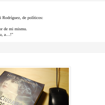
 Rodríguez, de políticos:
jor de mi mismu.
au, a…!"