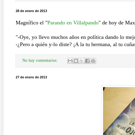
28 de enero de 2013
Magnífico el "
Parando en Villalpando
" de hoy de Maxi
"-Oye, yo llevo muchos años en política dando lo me
-¿Pero a quién y-lo diste? ¡A la tu hermana, al tu cuñ
No hay comentarios:
27 de enero de 2013