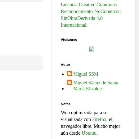
Licencia Creative Commons
Reconocimiento-NoComercial-
SinObraDerivada 4.0
Internacional
.
Visitantes
Autor
Miguel SSM
Miguel Sáenz de Santa
María Elizalde
Notas
Web optimizada para ser
visualizada con
Firefox
, el
navegador libre. Mucho mejor
aún desde
Ubuntu
.