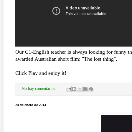
Our C1-English teacher is always looking for funny thi
awarded Australian short film: "The lost thing".
Click Play and enjoy it!
No hay comentarios:
24 de enero de 2013