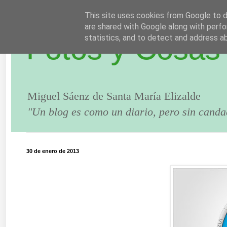
This site uses cookies from Google to de
are shared with Google along with perfo
Fotos y Cosas
statistics, and to detect and address a
Miguel Sáenz de Santa María Elizalde
"Un blog es como un diario, pero sin canda
30 de enero de 2013