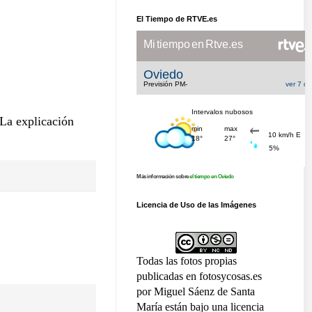
El Tiempo de RTVE.es
 La explicación
Más información sobre
el tiempo en Oviedo
Licencia de Uso de las Imágenes
Todas las fotos propias
publicadas en fotosycosas.es
por Miguel Sáenz de Santa
María están bajo una licencia