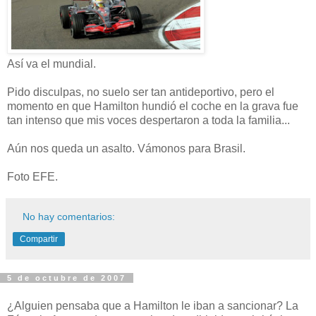
Así va el mundial.
Pido disculpas, no suelo ser tan antideportivo, pero el
momento en que Hamilton hundió el coche en la grava fue
tan intenso que mis voces despertaron a toda la familia...
Aún nos queda un asalto. Vámonos para Brasil.
Foto EFE.
No hay comentarios:
Compartir
5 de octubre de 2007
¿Alguien pensaba que a Hamilton le iban a sancionar? La