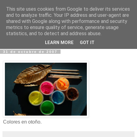
This site uses cookies from Google to deliver its services
Fotos y Cosas
and to analyze traffic. Your IP address and user-agent are
shared with Google along with performance and security
metrics to ensure quality of service, generate usage
Miguel Sáenz de Santa María Elizalde
statistics, and to detect and address abuse.
"Un blog es como un diario, pero sin candado".
LEARN MORE
GOT IT
31 de octubre de 2007
Colores en otoño.