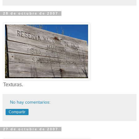
28 de octubre de 2007
Texturas.
No hay comentarios:
Compartir
27 de octubre de 2007