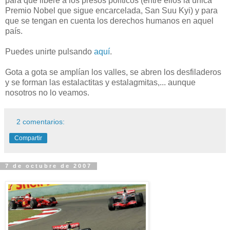
para que libere a los presos políticos (entre ellos la única
Premio Nobel que sigue encarcelada, San Suu Kyi) y para
que se tengan en cuenta los derechos humanos en aquel
país.
Puedes unirte pulsando
aquí
.
Gota a gota se amplían los valles, se abren los desfiladeros
y se forman las estalactitas y estalagmitas,... aunque
nosotros no lo veamos.
2 comentarios:
Compartir
7 de octubre de 2007