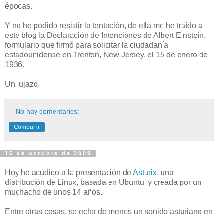
épocas.
Y no he podido resistir la tentación, de ella me he traído a
este blog la Declaración de Intenciones de Albert Einstein,
formulario que firmó para solicitar la ciudadanía
estadounidense en Trenton, New Jersey, el 15 de enero de
1936.
Un lujazo.
No hay comentarios:
Compartir
15 de octubre de 2009
Hoy he acudido a la presentación de
Asturix
, una
distribución de Linux, basada en Ubuntu, y creada por un
muchacho de unos 14 años.
Entre otras cosas, se echa de menos un sonido asturiano en