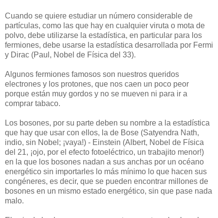
Cuando se quiere estudiar un número considerable de
partículas, como las que hay en cualquier viruta o mota de
polvo, debe utilizarse la estadística, en particular para los
fermiones, debe usarse la estadística desarrollada por Fermi
y Dirac (Paul, Nobel de Física del 33).
Algunos fermiones famosos son nuestros queridos
electrones y los protones, que nos caen un poco peor
porque están muy gordos y no se mueven ni para ir a
comprar tabaco.
Los bosones, por su parte deben su nombre a la estadística
que hay que usar con ellos, la de Bose (Satyendra Nath,
indio, sin Nobel; ¡vaya!) - Einstein (Albert, Nobel de Física
del 21, ¡ojo, por el efecto fotoeléctrico, un trabajito menor!)
en la que los bosones nadan a sus anchas por un océano
energético sin importarles lo más mínimo lo que hacen sus
congéneres, es decir, que se pueden encontrar millones de
bosones en un mismo estado energético, sin que pase nada
malo.