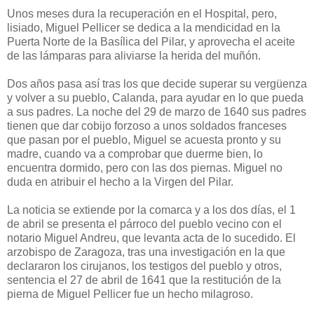
Unos meses dura la recuperación en el Hospital, pero,
lisiado, Miguel Pellicer se dedica a la mendicidad en la
Puerta Norte de la Basílica del Pilar, y aprovecha el aceite
de las lámparas para aliviarse la herida del muñón.
Dos años pasa así tras los que decide superar su vergüenza
y volver a su pueblo, Calanda, para ayudar en lo que pueda
a sus padres. La noche del 29 de marzo de 1640 sus padres
tienen que dar cobijo forzoso a unos soldados franceses
que pasan por el pueblo, Miguel se acuesta pronto y su
madre, cuando va a comprobar que duerme bien, lo
encuentra dormido, pero con las dos piernas. Miguel no
duda en atribuir el hecho a la Virgen del Pilar.
La noticia se extiende por la comarca y a los dos días, el 1
de abril se presenta el párroco del pueblo vecino con el
notario Miguel Andreu, que levanta acta de lo sucedido. El
arzobispo de Zaragoza, tras una investigación en la que
declararon los cirujanos, los testigos del pueblo y otros,
sentencia el 27 de abril de 1641 que la restitución de la
pierna de Miguel Pellicer fue un hecho milagroso.