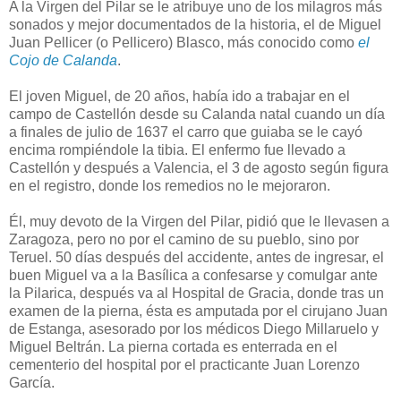
A la Virgen del Pilar se le atribuye uno de los milagros más
sonados y mejor documentados de la historia, el de Miguel
Juan Pellicer (o Pellicero) Blasco, más conocido como
el
Cojo de Calanda
.
El joven Miguel, de 20 años, había ido a trabajar en el
campo de Castellón desde su Calanda natal cuando un día
a finales de julio de 1637 el carro que guiaba se le cayó
encima rompiéndole la tibia. El enfermo fue llevado a
Castellón y después a Valencia, el 3 de agosto según figura
en el registro, donde los remedios no le mejoraron.
Él, muy devoto de la Virgen del Pilar, pidió que le llevasen a
Zaragoza, pero no por el camino de su pueblo, sino por
Teruel. 50 días después del accidente, antes de ingresar, el
buen Miguel va a la Basílica a confesarse y comulgar ante
la Pilarica, después va al Hospital de Gracia, donde tras un
examen de la pierna, ésta es amputada por el cirujano Juan
de Estanga, asesorado por los médicos Diego Millaruelo y
Miguel Beltrán. La pierna cortada es enterrada en el
cementerio del hospital por el practicante Juan Lorenzo
García.