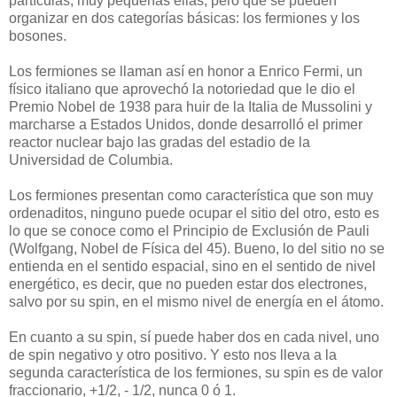
partículas, muy pequeñas ellas, pero que se pueden
organizar en dos categorías básicas: los fermiones y los
bosones.
Los fermiones se llaman así en honor a Enrico Fermi, un
físico italiano que aprovechó la notoriedad que le dio el
Premio Nobel de 1938 para huir de la Italia de Mussolini y
marcharse a Estados Unidos, donde desarrolló el primer
reactor nuclear bajo las gradas del estadio de la
Universidad de Columbia.
Los fermiones presentan como característica que son muy
ordenaditos, ninguno puede ocupar el sitio del otro, esto es
lo que se conoce como el Principio de Exclusión de Pauli
(Wolfgang, Nobel de Física del 45). Bueno, lo del sitio no se
entienda en el sentido espacial, sino en el sentido de nivel
energético, es decir, que no pueden estar dos electrones,
salvo por su spin, en el mismo nivel de energía en el átomo.
En cuanto a su spin, sí puede haber dos en cada nivel, uno
de spin negativo y otro positivo. Y esto nos lleva a la
segunda característica de los fermiones, su spin es de valor
fraccionario, +1/2, - 1/2, nunca 0 ó 1.