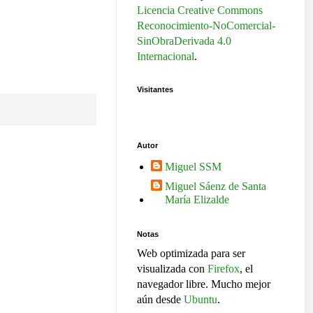
Licencia Creative Commons
Reconocimiento-NoComercial-
SinObraDerivada 4.0
Internacional
.
Visitantes
Autor
Miguel SSM
Miguel Sáenz de Santa
María Elizalde
Notas
Web optimizada para ser
visualizada con
Firefox
, el
navegador libre. Mucho mejor
aún desde
Ubuntu
.