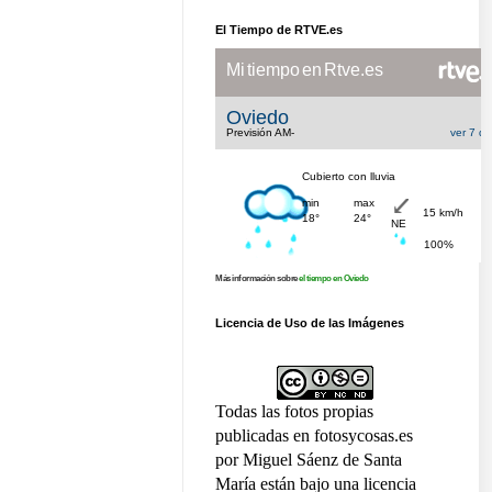
El Tiempo de RTVE.es
Más información sobre
el tiempo en Oviedo
Licencia de Uso de las Imágenes
Todas las fotos propias
publicadas en fotosycosas.es
por Miguel Sáenz de Santa
María están bajo una licencia