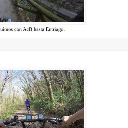
fuimos con AcB hasta Entriago.