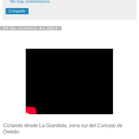
No hay comentarios:
Compartir
26 de octubre de 2021
Ciclando desde La Grandota, zona sur del Concejo de
Oviedo.