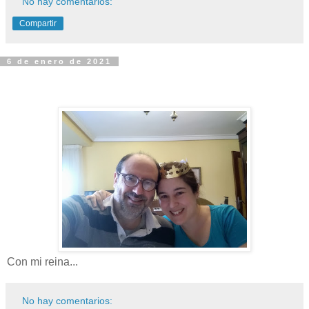
No hay comentarios:
Compartir
6 de enero de 2021
Con mi reina...
No hay comentarios: