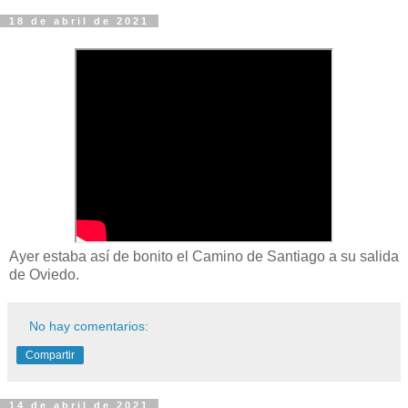
18 de abril de 2021
Ayer estaba así de bonito el Camino de Santiago a su salida
de Oviedo.
No hay comentarios:
Compartir
14 de abril de 2021