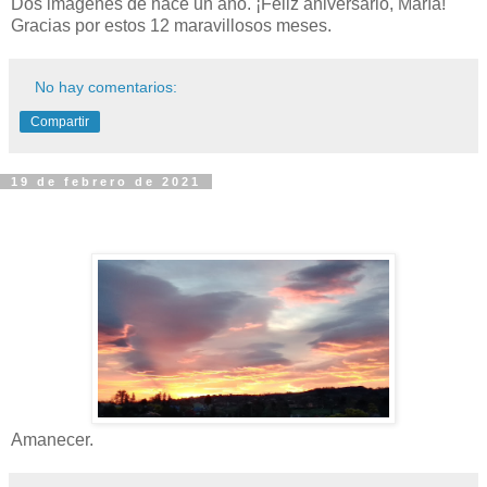
Dos imágenes de hace un año. ¡Feliz aniversario, María!
Gracias por estos 12 maravillosos meses.
No hay comentarios:
Compartir
19 de febrero de 2021
Amanecer.