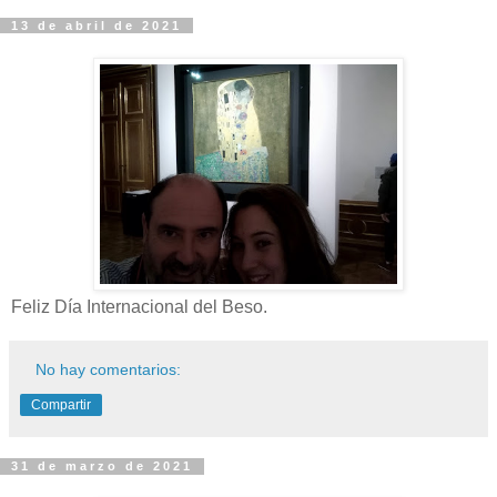
13 de abril de 2021
Feliz Día Internacional del Beso.
No hay comentarios:
Compartir
31 de marzo de 2021