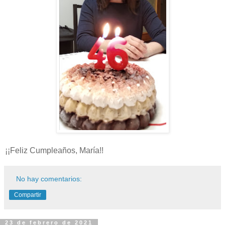
¡¡Feliz Cumpleaños, María!!
No hay comentarios:
Compartir
23 de febrero de 2021