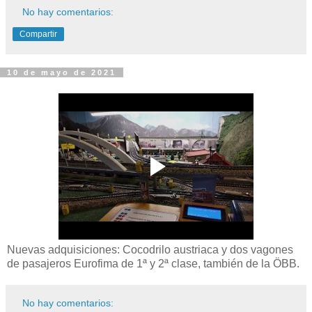
No hay comentarios:
Compartir
10 de mayo de 2021
Nuevas adquisiciones: Cocodrilo austriaca y dos vagones
de pasajeros Eurofima de 1ª y 2ª clase, también de la ÖBB.
No hay comentarios: