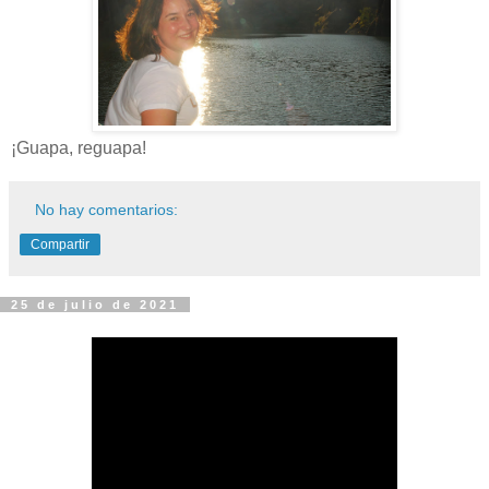
¡Guapa, reguapa!
No hay comentarios:
Compartir
25 de julio de 2021