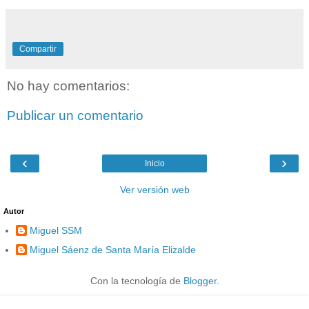
Compartir
No hay comentarios:
Publicar un comentario
‹
›
Inicio
Ver versión web
Autor
Miguel SSM
Miguel Sáenz de Santa María Elizalde
Con la tecnología de
Blogger
.