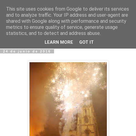
This site uses cookies from Google to deliver its services
Fotos y Cosas
and to analyze traffic. Your IP address and user-agent are
shared with Google along with performance and security
metrics to ensure quality of service, generate usage
Miguel Sáenz de Santa María Elizalde
statistics, and to detect and address abuse.
"Un blog es como un diario, pero sin candado".
LEARN MORE
GOT IT
24 de junio de 2016