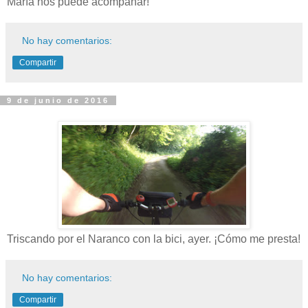
María nos puede acompañar!
No hay comentarios:
Compartir
9 de junio de 2016
Triscando por el Naranco con la bici, ayer. ¡Cómo me presta!
No hay comentarios:
Compartir