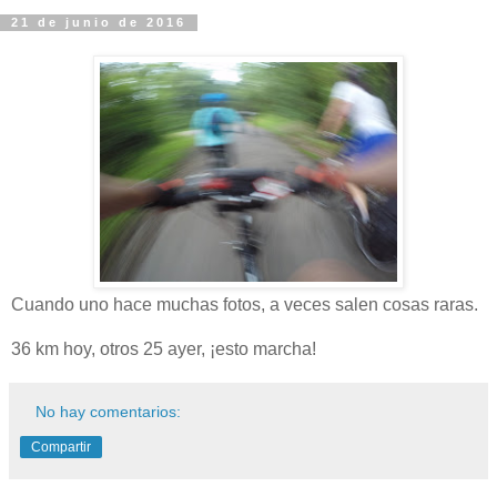
21 de junio de 2016
Cuando uno hace muchas fotos, a veces salen cosas raras.
36 km hoy, otros 25 ayer, ¡esto marcha!
No hay comentarios:
Compartir