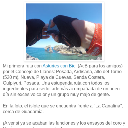
Mi primera ruta con
Asturies con Bici
(AcB para los amigos)
por el Concejo de Llanes: Posada, Ardisana, alto del Torno
(520 m), Nueva, Playa de Cuevas, Senda Costera,
Gulpiyuri, Posada. Una estupenda ruta con todos los
ingredientes para serlo, además acompañada de un buen
día sin excesivo calor y un grupo muy majo de gente.
En la foto, el islote que se encuentra frente a "La Canalina",
cerca de Guadamía.
¡A ver si ya se acaban las funciones y los ensayos del coro y