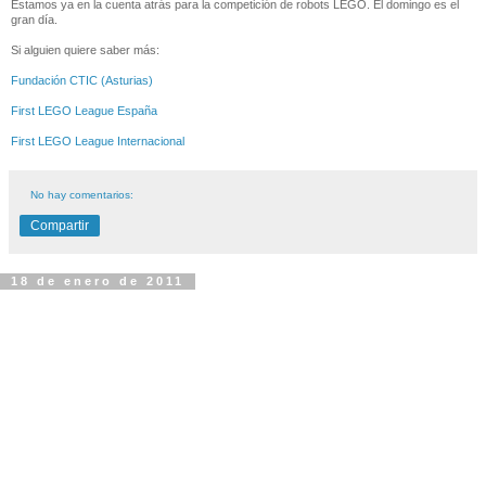
Estamos ya en la cuenta atrás para la competición de robots LEGO. El domingo es el
gran día.
Si alguien quiere saber más:
Fundación CTIC (Asturias)
First LEGO League España
First LEGO League Internacional
No hay comentarios:
Compartir
18 de enero de 2011