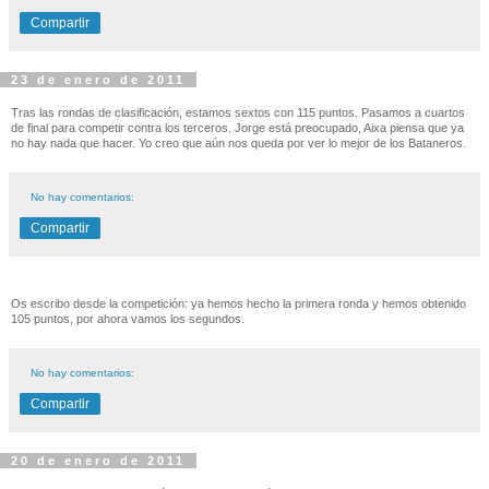
Compartir
23 de enero de 2011
Tras las rondas de clasificación, estamos sextos con 115 puntos. Pasamos a cuartos
de final para competir contra los terceros. Jorge está preocupado, Aixa piensa que ya
no hay nada que hacer. Yo creo que aún nos queda por ver lo mejor de los Bataneros.
No hay comentarios:
Compartir
Os escribo desde la competición: ya hemos hecho la primera ronda y hemos obtenido
105 puntos, por ahora vamos los segundos.
No hay comentarios:
Compartir
20 de enero de 2011