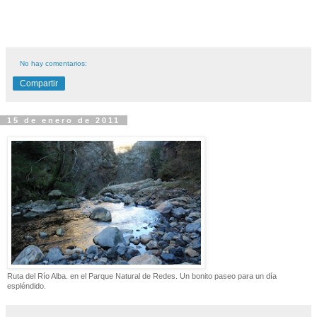
No hay comentarios:
Compartir
15 de enero de 2011
Ruta del Río Alba. en el Parque Natural de Redes. Un bonito paseo para un día
espléndido.