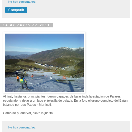
No hay comentarios:
Compartir
14 de enero de 2011
Al final, hasta los principiantes fueron capaces de bajar toda la estación de Pajares
esquiando, y dejar a un lado el telesilla de bajada. En la foto el grupo completo del Batán
bajando por Los Pasos - Martinelli.
Como se puede ver, nieve la justita.
No hay comentarios: