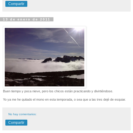
Compartir
13 de enero de 2011
Buen tiempo y poca nieve, pero los chicos están practicando y divirtiéndose.
Yo ya me he quitado el mono en esta temporada, o sea que a las tres dejé de esquiar.
No hay comentarios:
Compartir