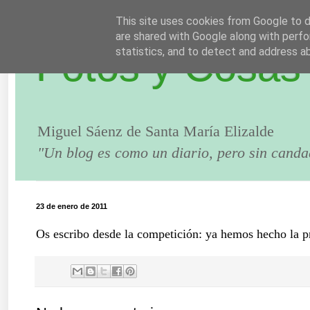
This site uses cookies from Google to de
are shared with Google along with perfo
Fotos y Cosas
statistics, and to detect and address a
Miguel Sáenz de Santa María Elizalde
"Un blog es como un diario, pero sin canda
23 de enero de 2011
Os escribo desde la competición: ya hemos hecho la 