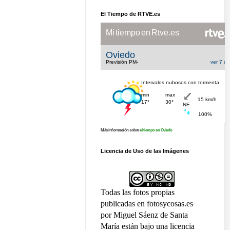
El Tiempo de RTVE.es
Más información sobre
el tiempo en Oviedo
Licencia de Uso de las Imágenes
Todas las fotos propias
publicadas en fotosycosas.es
por Miguel Sáenz de Santa
María están bajo una licencia