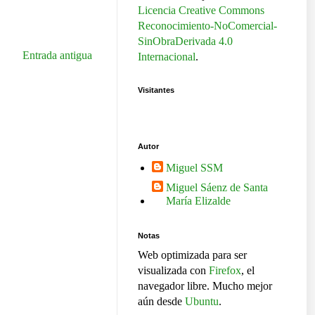
Licencia Creative Commons
Reconocimiento-NoComercial-
SinObraDerivada 4.0
Entrada antigua
Internacional
.
Visitantes
Autor
Miguel SSM
Miguel Sáenz de Santa
María Elizalde
Notas
Web optimizada para ser
visualizada con
Firefox
, el
navegador libre. Mucho mejor
aún desde
Ubuntu
.