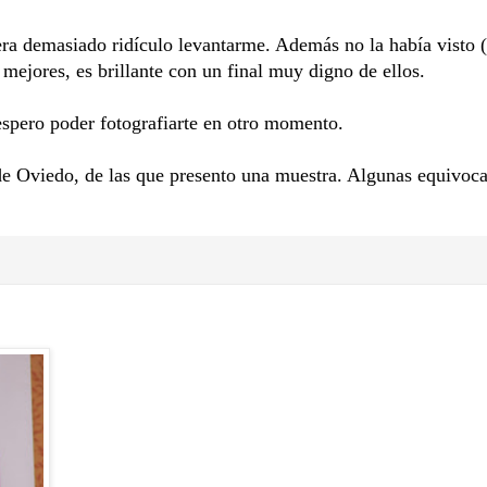
ra demasiado ridículo levantarme. Además no la había visto (
mejores, es brillante con un final muy digno de ellos.
espero poder fotografiarte en otro momento.
 de Oviedo, de las que presento una muestra. Algunas equivoc