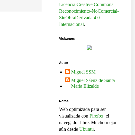
Licencia Creative Commons
Reconocimiento-NoComercial-
SinObraDerivada 4.0
Internacional
.
Visitantes
Autor
Miguel SSM
Miguel Sáenz de Santa
María Elizalde
Notas
Web optimizada para ser
visualizada con
Firefox
, el
navegador libre. Mucho mejor
aún desde
Ubuntu
.