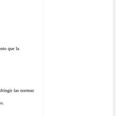
nto que la
fringir las normas
do.