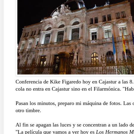
Conferencia de Kike Figaredo hoy en Cajastur a las 8. 
cola no entra en Cajastur sino en el Filarmónica. "Ha
Pasan los minutos, preparo mi máquina de fotos. Las o
otro timbre.
Al fin se apagan las luces y se concentran a un lado 
"La película que vamos a ver hoy es
Los Hermanos Ma