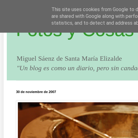
This site uses cookies from Google to de
are shared with Google along with perfo
Fotos y Cosas
statistics, and to detect and address a
Miguel Sáenz de Santa María Elizalde
"Un blog es como un diario, pero sin canda
30 de noviembre de 2007