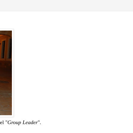
el "
Group Leader
".