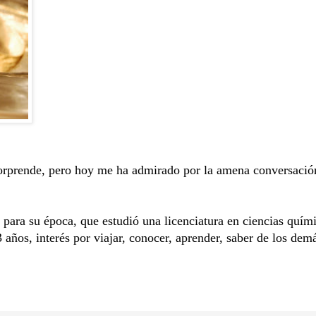
sorprende, pero hoy me ha admirado por la amena conversaci
ara su época, que estudió una licenciatura en ciencias quím
años, interés por viajar, conocer, aprender, saber de los dem