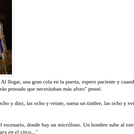
Al llegar, una gran cola en la puerta, espero paciente y cuan
brán pensado que necesitaban más aforo" pensé.
cho y diez, las ocho y veinte, suena un timbre, las ocho y vei
del escenario, donde hay un micrófono. Un hombre sube al est
rx en el circo
..."