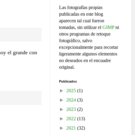
Las fotografías propias
publicadas en este blog
aparecen tal cual fueron
tomadas, sin utilizar el
GIMP
ni
otros programas de retoque
fotográfico, salvo
excepcionalmente para recortar
hoy el grande con
ligeramente algunos elementos
no deseados en el encuadre
original.
Publicados
►
2025
(1)
►
2024
(3)
►
2023
(2)
►
2022
(13)
►
2021
(32)