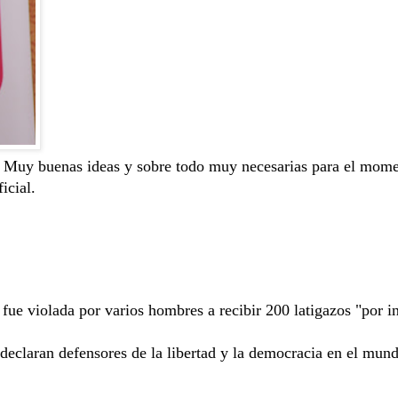
. Muy buenas ideas y sobre todo muy necesarias para el mome
icial.
fue violada por varios hombres a recibir 200 latigazos "por in
eclaran defensores de la libertad y la democracia en el mun