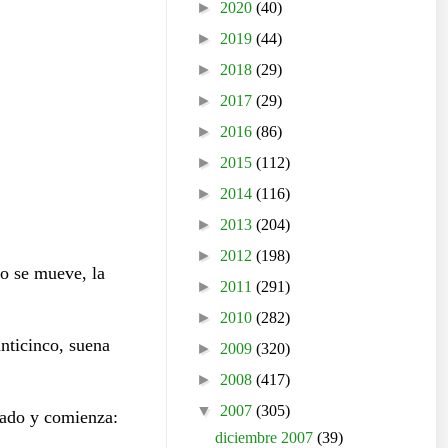
►
2020
(40)
►
2019
(44)
►
2018
(29)
►
2017
(29)
►
2016
(86)
►
2015
(112)
►
2014
(116)
►
2013
(204)
►
2012
(198)
do se mueve, la
►
2011
(291)
►
2010
(282)
nticinco, suena
►
2009
(320)
►
2008
(417)
▼
2007
(305)
rado y comienza:
diciembre 2007
(39)