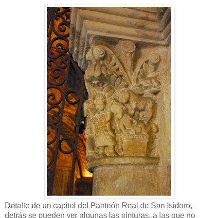
Detalle de un capitel del Panteón Real de San Isidoro,
detrás se pueden ver algunas las pinturas, a las que no