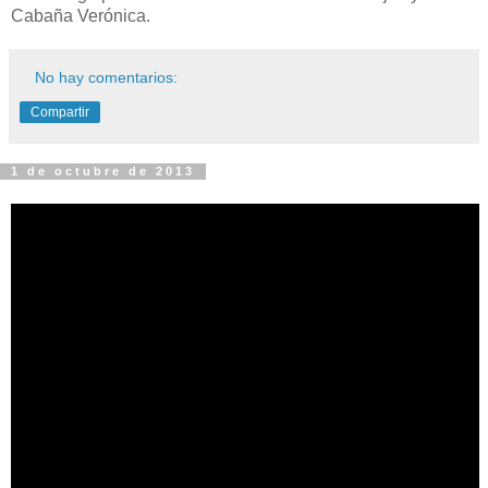
Cabaña Verónica.
No hay comentarios:
Compartir
1 de octubre de 2013