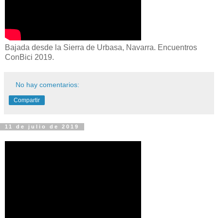
Bajada desde la Sierra de Urbasa, Navarra. Encuentros
ConBici 2019.
No hay comentarios:
Compartir
11 de julio de 2019