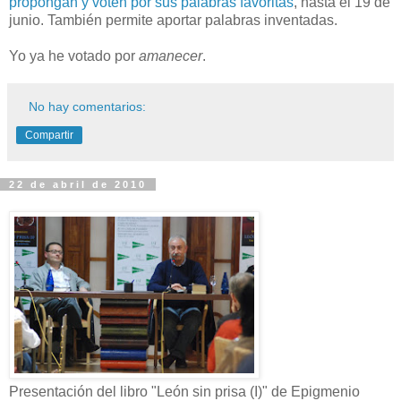
propongan y voten por sus palabras favoritas
, hasta el 19 de
junio. También permite aportar palabras inventadas.
Yo ya he votado por
amanecer
.
No hay comentarios:
Compartir
22 de abril de 2010
Presentación del libro "León sin prisa (I)" de Epigmenio