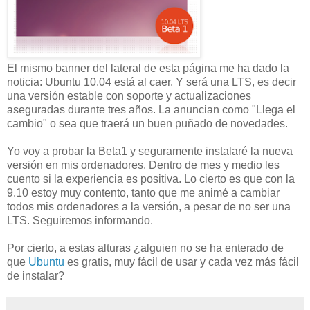
El mismo banner del lateral de esta página me ha dado la
noticia: Ubuntu 10.04 está al caer. Y será una LTS, es decir
una versión estable con soporte y actualizaciones
aseguradas durante tres años. La anuncian como "Llega el
cambio" o sea que traerá un buen puñado de novedades.
Yo voy a probar la Beta1 y seguramente instalaré la nueva
versión en mis ordenadores. Dentro de mes y medio les
cuento si la experiencia es positiva. Lo cierto es que con la
9.10 estoy muy contento, tanto que me animé a cambiar
todos mis ordenadores a la versión, a pesar de no ser una
LTS. Seguiremos informando.
Por cierto, a estas alturas ¿alguien no se ha enterado de
que
Ubuntu
es gratis, muy fácil de usar y cada vez más fácil
de instalar?