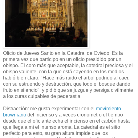
Oficio de Jueves Santo en la Catedral de Oviedo. Es la
primera vez que participo en un oficio presidido por un
obispo. El coro más que aceptable, la catedral preciosa y el
obispo valiente; con la que está cayendo en los medios
habló bien claro: "Hace más ruido el arbol podrido al caer,
con su estruendo y destrucción, que todo el bosque dando
fruto en silencio", y pidió que se juzgue y persiga civilmente
a los curas culpables de pederastia.
Distracción: me gusta experimentar con el
movimiento
browniano
del incienso y a veces cronometro el tiempo
desde que el oficiante echa el incienso en el carbón hasta
que llega a mí el intenso aroma. La catedral es el sitio
perfecto para esto, su gran altura impide que los