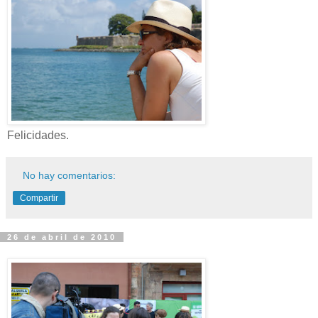
Felicidades.
No hay comentarios:
Compartir
26 de abril de 2010