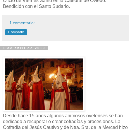
Oficio de Viernes Santo en la Catedral de Oviedo.
Bendición con el Santo Sudario.
1 comentario:
Compartir
1 de abril de 2010
Desde hace 15 años algunos animosos ovetenses se han
dedicado a recuperar o crear cofradías y procesiones. La
Cofradía del Jesús Cautivo y de Ntra. Sra. de la Merced hizo