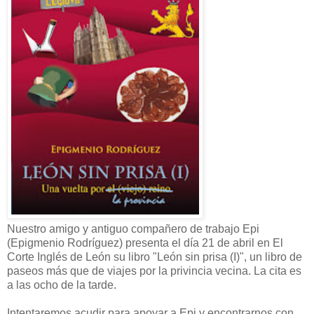
Nuestro amigo y antiguo compañero de trabajo Epi
(Epigmenio Rodríguez) presenta el día 21 de abril en El
Corte Inglés de León su libro "León sin prisa (I)", un libro de
paseos más que de viajes por la privincia vecina. La cita es
a las ocho de la tarde.
Intentaremos acudir para apoyar a Epi y encontrarnos con