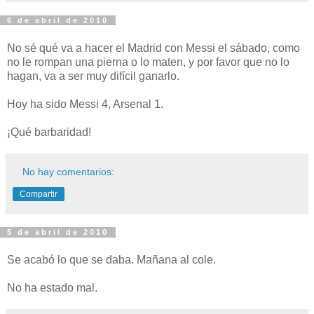
6 de abril de 2010
No sé qué va a hacer el Madrid con Messi el sábado, como
no le rompan una pierna o lo maten, y por favor que no lo
hagan, va a ser muy difícil ganarlo.
Hoy ha sido Messi 4, Arsenal 1.
¡Qué barbaridad!
No hay comentarios:
Compartir
5 de abril de 2010
Se acabó lo que se daba. Mañana al cole.
No ha estado mal.