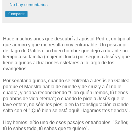
No hay comentarios:
Compartir
Hace muchos años que descubrí al apóstol Pedro, un tipo al
que admiro y que me resulta muy entrañable. Un pescador
del lago de Galilea, un buen hombre que dejó a durante un
tiempo a su familia (mujer incluida) por seguir a Jesús y que
tiene algunas actuaciones estelares a lo largo de los
evangelios.
Por señalar algunas, cuando se enfrenta a Jesús en Galilea
porque el Maestro habla de muerte y de cruz y a él no le
cuadra, y acaba reconociendo "Con quién iremos, tú tienes
palabras de vida eterna"; o cuando le pide a Jesús que le
lave entero, no sólo los pies, o en la transfiguración cuando
salta con el "¡Qué bien se está aquí! Hagamos tres tiendas".
Hoy hemos leído uno de esos pasajes entrañables: "Señor,
tú lo sabes todo, tú sabes que te quiero".