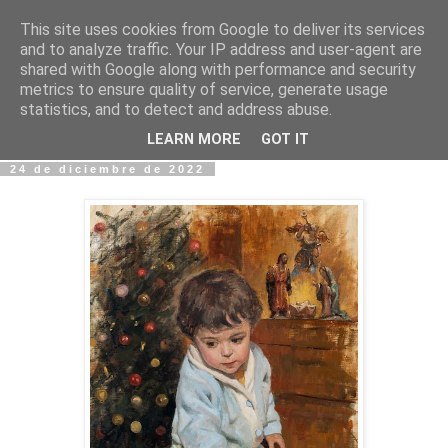
This site uses cookies from Google to deliver its services
Fotos y Cosas
and to analyze traffic. Your IP address and user-agent are
shared with Google along with performance and security
metrics to ensure quality of service, generate usage
Miguel Sáenz de Santa María Elizalde
statistics, and to detect and address abuse.
"Un blog es como un diario, pero sin candado".
LEARN MORE
GOT IT
24 de diciembre de 2022