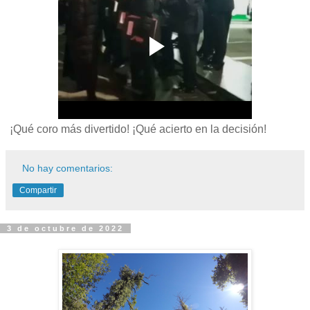
¡Qué coro más divertido! ¡Qué acierto en la decisión!
No hay comentarios:
Compartir
3 de octubre de 2022