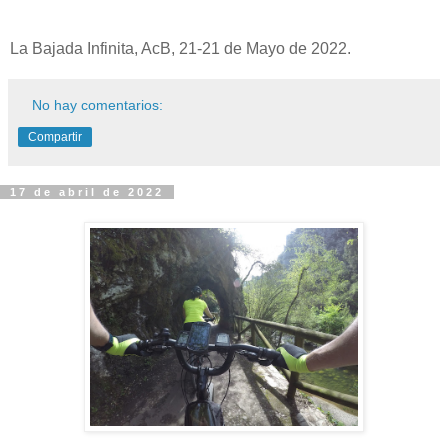
La Bajada Infinita, AcB, 21-21 de Mayo de 2022.
No hay comentarios:
Compartir
17 de abril de 2022