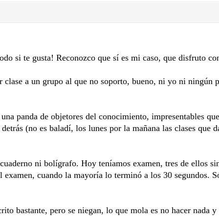
odo si te gusta! Reconozco que sí es mi caso, que disfruto co
r clase a un grupo al que no soporto, bueno, ni yo ni ningún 
una panda de objetores del conocimiento, impresentables que
 detrás (no es baladí, los lunes por la mañana las clases que 
n cuaderno ni bolígrafo. Hoy teníamos examen, tres de ellos si
el examen, cuando la mayoría lo terminó a los 30 segundos. Só
rito bastante, pero se niegan, lo que mola es no hacer nada y 