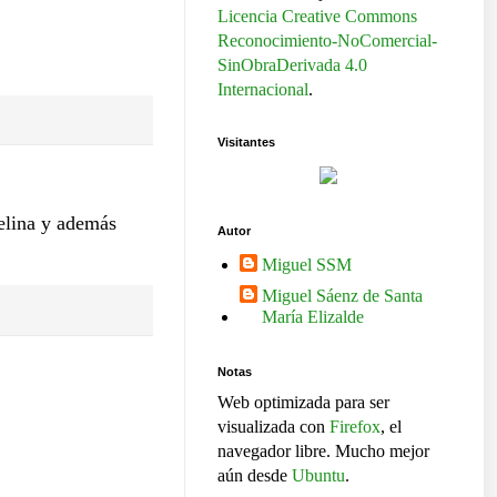
Licencia Creative Commons
Reconocimiento-NoComercial-
SinObraDerivada 4.0
Internacional
.
Visitantes
selina y además
Autor
Miguel SSM
Miguel Sáenz de Santa
María Elizalde
Notas
Web optimizada para ser
visualizada con
Firefox
, el
navegador libre. Mucho mejor
aún desde
Ubuntu
.