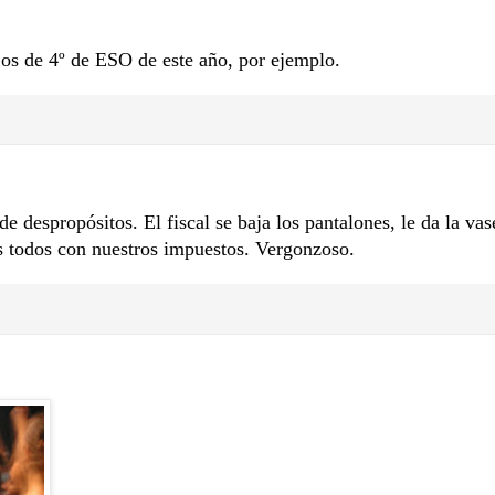
Los de 4º de ESO de este año, por ejemplo.
 despropósitos. El fiscal se baja los pantalones, le da la va
s todos con nuestros impuestos. Vergonzoso.