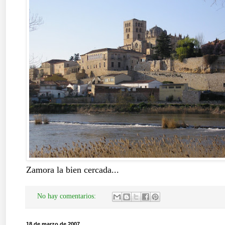
Zamora la bien cercada...
No hay comentarios:
18 de marzo de 2007