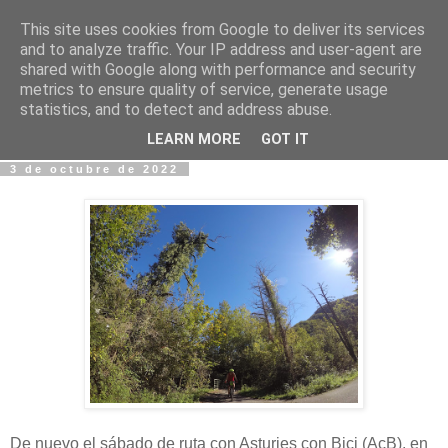
This site uses cookies from Google to deliver its services
Fotos y Cosas
and to analyze traffic. Your IP address and user-agent are
shared with Google along with performance and security
metrics to ensure quality of service, generate usage
Miguel Sáenz de Santa María Elizalde
statistics, and to detect and address abuse.
"Un blog es como un diario, pero sin candado".
LEARN MORE
GOT IT
3 de octubre de 2022
De nuevo el sábado de ruta con Asturies con Bici (AcB), en