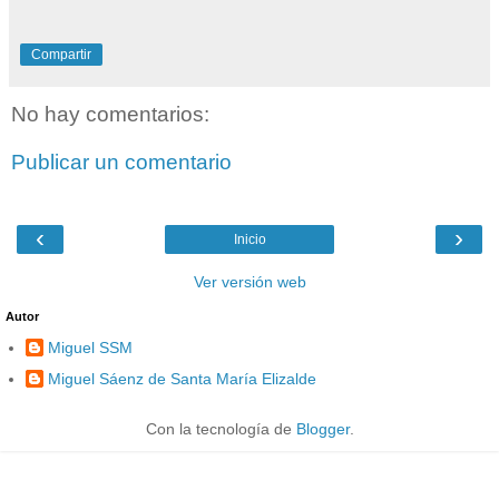
Compartir
No hay comentarios:
Publicar un comentario
‹
›
Inicio
Ver versión web
Autor
Miguel SSM
Miguel Sáenz de Santa María Elizalde
Con la tecnología de
Blogger
.