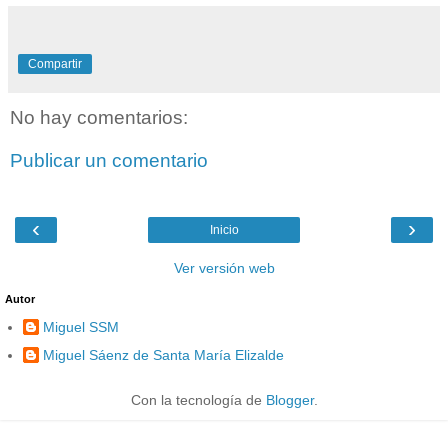
Compartir
No hay comentarios:
Publicar un comentario
‹
›
Inicio
Ver versión web
Autor
Miguel SSM
Miguel Sáenz de Santa María Elizalde
Con la tecnología de
Blogger
.