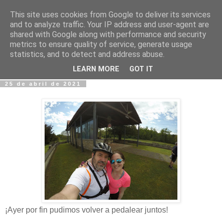
This site uses cookies from Google to deliver its services
Fotos y Cosas
and to analyze traffic. Your IP address and user-agent are
shared with Google along with performance and security
metrics to ensure quality of service, generate usage
Miguel Sáenz de Santa María Elizalde
statistics, and to detect and address abuse.
"Un blog es como un diario, pero sin candado".
LEARN MORE
GOT IT
25 de abril de 2021
¡Ayer por fin pudimos volver a pedalear juntos!