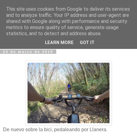
This site uses cookies from Google to deliver its services
Fotos y Cosas
and to analyze traffic. Your IP address and user-agent are
shared with Google along with performance and security
metrics to ensure quality of service, generate usage
Miguel Sáenz de Santa María Elizalde
statistics, and to detect and address abuse.
"Un blog es como un diario, pero sin candado".
LEARN MORE
GOT IT
23 de marzo de 2019
De nuevo sobre la bici, pedaleando por Llanera.