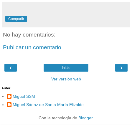
Compartir
No hay comentarios:
Publicar un comentario
‹
›
Inicio
Ver versión web
Autor
Miguel SSM
Miguel Sáenz de Santa María Elizalde
Con la tecnología de
Blogger
.