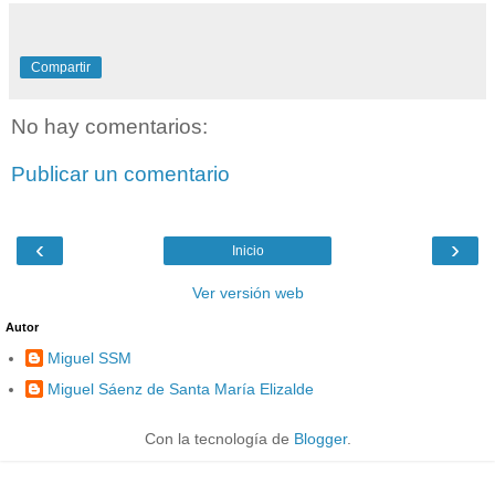
Compartir
No hay comentarios:
Publicar un comentario
‹
›
Inicio
Ver versión web
Autor
Miguel SSM
Miguel Sáenz de Santa María Elizalde
Con la tecnología de
Blogger
.