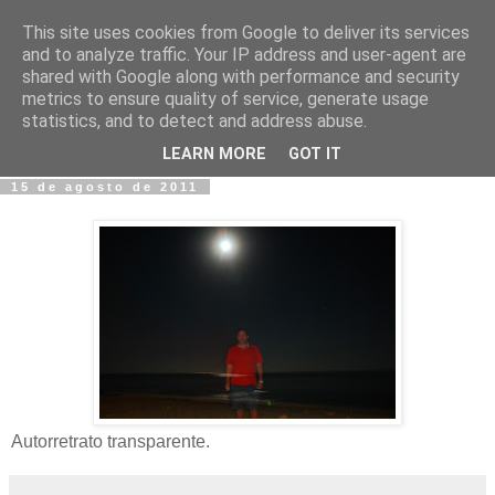
This site uses cookies from Google to deliver its services
Fotos y Cosas
and to analyze traffic. Your IP address and user-agent are
shared with Google along with performance and security
metrics to ensure quality of service, generate usage
Miguel Sáenz de Santa María Elizalde
statistics, and to detect and address abuse.
"Un blog es como un diario, pero sin candado".
LEARN MORE
GOT IT
15 de agosto de 2011
Autorretrato transparente.