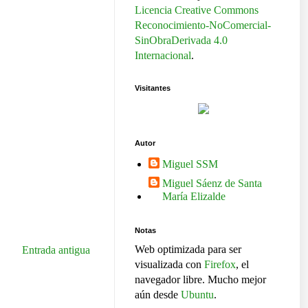
Licencia Creative Commons
Reconocimiento-NoComercial-
SinObraDerivada 4.0
Internacional
.
Visitantes
Autor
Miguel SSM
Miguel Sáenz de Santa
María Elizalde
Notas
Web optimizada para ser
Entrada antigua
visualizada con
Firefox
, el
navegador libre. Mucho mejor
aún desde
Ubuntu
.