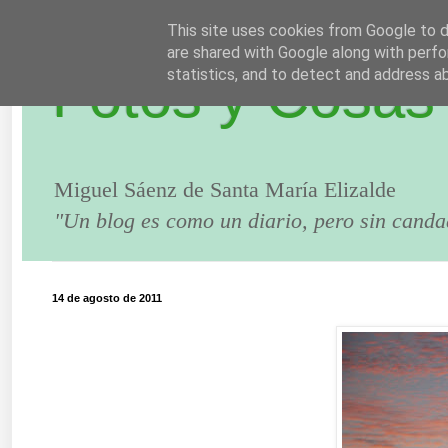
This site uses cookies from Google to de
are shared with Google along with perfo
Fotos y Cosas
statistics, and to detect and address a
Miguel Sáenz de Santa María Elizalde
"Un blog es como un diario, pero sin canda
14 de agosto de 2011