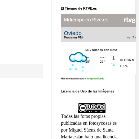
El Tiempo de RTVE.es
Más información sobre
el tiempo en Oviedo
Licencia de Uso de las Imágenes
Todas las fotos propias
publicadas en fotosycosas.es
por Miguel Sáenz de Santa
María están bajo una licencia