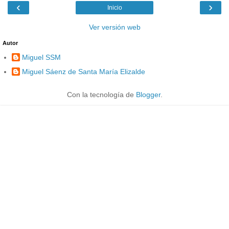
‹
›
Inicio
Ver versión web
Autor
Miguel SSM
Miguel Sáenz de Santa María Elizalde
Con la tecnología de
Blogger
.