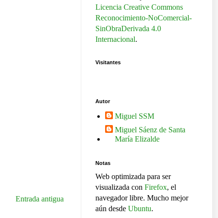
Licencia Creative Commons
Reconocimiento-NoComercial-
SinObraDerivada 4.0
Internacional
.
Visitantes
Autor
Miguel SSM
Miguel Sáenz de Santa
María Elizalde
Notas
Web optimizada para ser
visualizada con
Firefox
, el
navegador libre. Mucho mejor
Entrada antigua
aún desde
Ubuntu
.