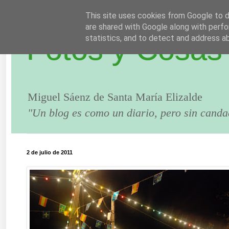
This site uses cookies from Google to de
are shared with Google along with perfo
Fotos y Cosas
statistics, and to detect and address a
Miguel Sáenz de Santa María Elizalde
"Un blog es como un diario, pero sin canda
2 de julio de 2011