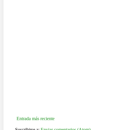
Entrada más reciente
Suscribirse a:
Enviar comentarios (Atom)