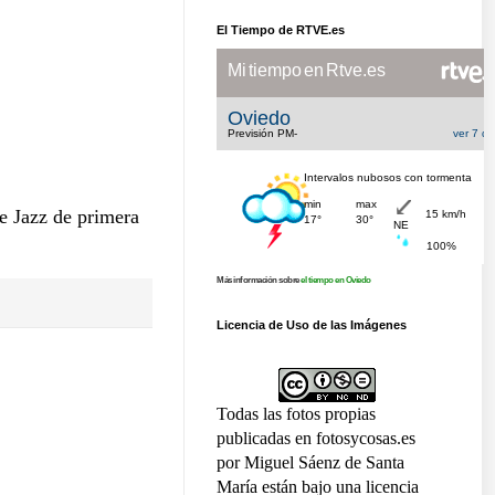
El Tiempo de RTVE.es
de Jazz de primera
Más información sobre
el tiempo en Oviedo
Licencia de Uso de las Imágenes
Todas las fotos propias
publicadas en fotosycosas.es
por Miguel Sáenz de Santa
María están bajo una licencia