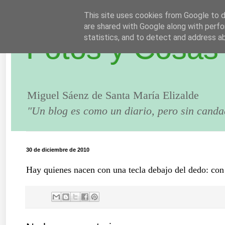
This site uses cookies from Google to de
are shared with Google along with perfo
Fotos y Cosas
statistics, and to detect and address a
Miguel Sáenz de Santa María Elizalde
"Un blog es como un diario, pero sin canda
30 de diciembre de 2010
Hay quienes nacen con una tecla debajo del dedo: co