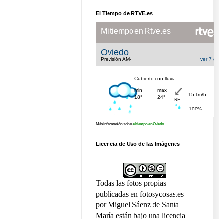
El Tiempo de RTVE.es
Más información sobre
el tiempo en Oviedo
Licencia de Uso de las Imágenes
Todas las fotos propias
publicadas en fotosycosas.es
por Miguel Sáenz de Santa
María están bajo una licencia