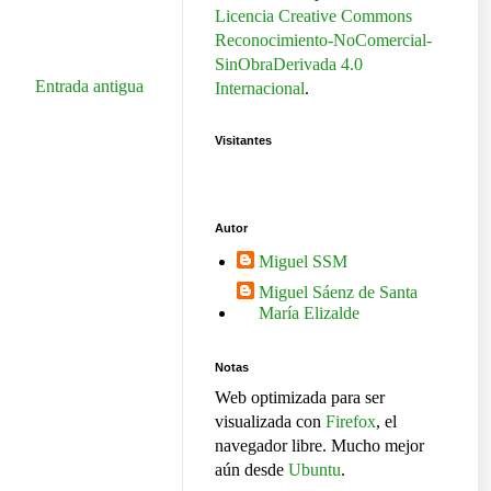
Licencia Creative Commons
Reconocimiento-NoComercial-
SinObraDerivada 4.0
Entrada antigua
Internacional
.
Visitantes
Autor
Miguel SSM
Miguel Sáenz de Santa
María Elizalde
Notas
Web optimizada para ser
visualizada con
Firefox
, el
navegador libre. Mucho mejor
aún desde
Ubuntu
.