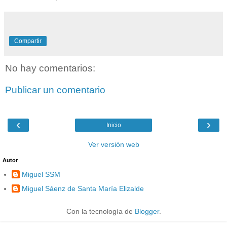
Compartir
No hay comentarios:
Publicar un comentario
‹
›
Inicio
Ver versión web
Autor
Miguel SSM
Miguel Sáenz de Santa María Elizalde
Con la tecnología de
Blogger
.