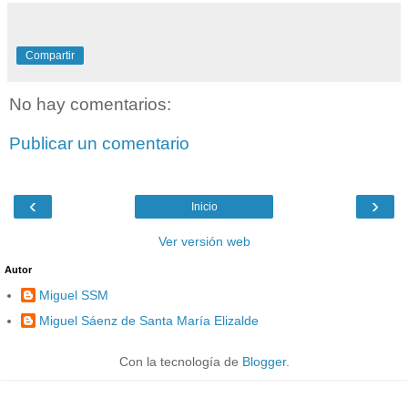
Compartir
No hay comentarios:
Publicar un comentario
‹
›
Inicio
Ver versión web
Autor
Miguel SSM
Miguel Sáenz de Santa María Elizalde
Con la tecnología de
Blogger
.