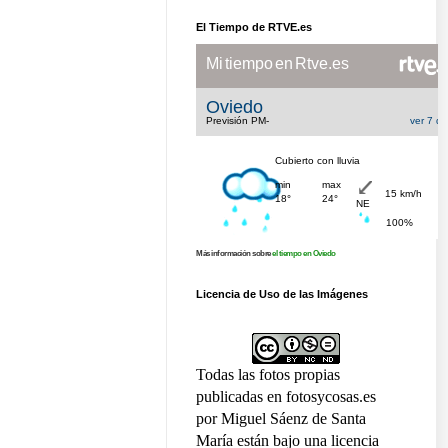
El Tiempo de RTVE.es
Más información sobre
el tiempo en Oviedo
Licencia de Uso de las Imágenes
Todas las fotos propias
publicadas en fotosycosas.es
por Miguel Sáenz de Santa
María están bajo una licencia