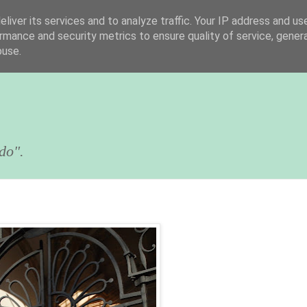
liver its services and to analyze traffic. Your IP address and us
rmance and security metrics to ensure quality of service, gene
buse.
do".