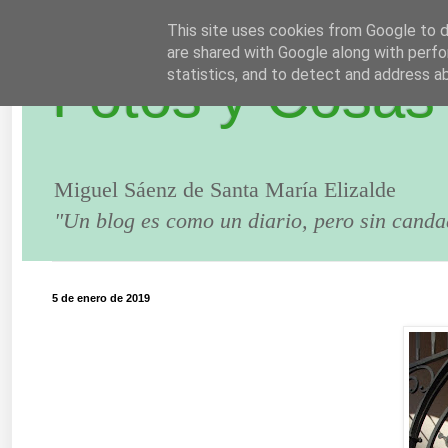
This site uses cookies from Google to de
are shared with Google along with perfo
Fotos y Cosas
statistics, and to detect and address a
Miguel Sáenz de Santa María Elizalde
"Un blog es como un diario, pero sin canda
5 de enero de 2019