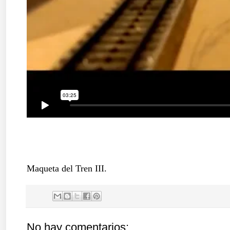
Maqueta del Tren III.
No hay comentarios: