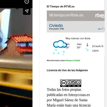
El Tiempo de RTVE.es
Más información sobre
el tiempo en Oviedo
Licencia de Uso de las Imágenes
Todas las fotos propias
publicadas en fotosycosas.es
por Miguel Sáenz de Santa
María están bajo una licencia