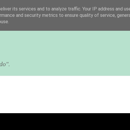
liver its services and to analyze traffic. Your IP address and us
rmance and security metrics to ensure quality of service, gene
buse.
do".