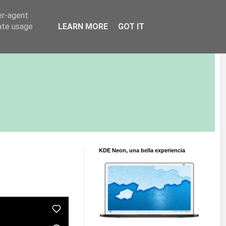
er-agent
rate usage
LEARN MORE
GOT IT
KDE Neon, una bella experiencia