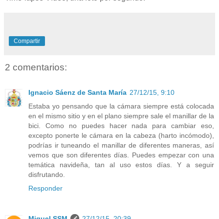
Compartir
2 comentarios:
Ignacio Sáenz de Santa María
27/12/15, 9:10
Estaba yo pensando que la cámara siempre está colocada
en el mismo sitio y en el plano siempre sale el manillar de la
bici. Como no puedes hacer nada para cambiar eso,
excepto ponerte le cámara en la cabeza (harto incómodo),
podrías ir tuneando el manillar de diferentes maneras, así
vemos que son diferentes días. Puedes empezar con una
temática navideña, tan al uso estos días. Y a seguir
disfrutando.
Responder
Miguel SSM
27/12/15, 20:39