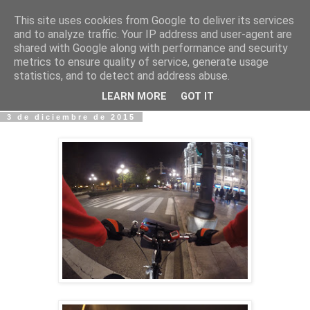
This site uses cookies from Google to deliver its services
Fotos y Cosas
and to analyze traffic. Your IP address and user-agent are
shared with Google along with performance and security
metrics to ensure quality of service, generate usage
Miguel Sáenz de Santa María Elizalde
statistics, and to detect and address abuse.
"Un blog es como un diario, pero sin candado".
LEARN MORE
GOT IT
3 de diciembre de 2015