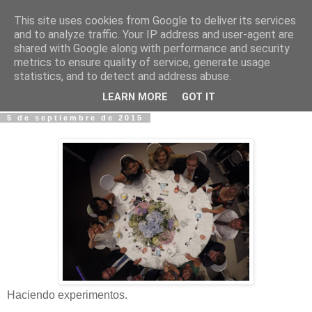
This site uses cookies from Google to deliver its services
Fotos y Cosas
and to analyze traffic. Your IP address and user-agent are
shared with Google along with performance and security
metrics to ensure quality of service, generate usage
Miguel Sáenz de Santa María Elizalde
statistics, and to detect and address abuse.
"Un blog es como un diario, pero sin candado".
LEARN MORE
GOT IT
5 de septiembre de 2015
Haciendo experimentos.