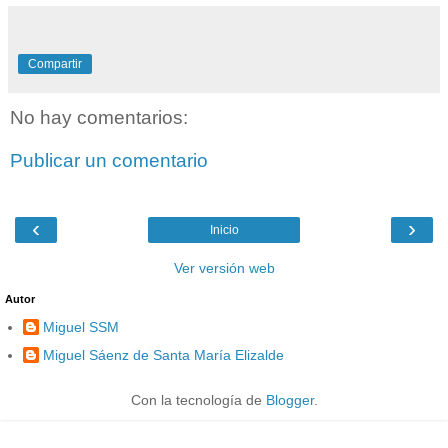
Compartir
No hay comentarios:
Publicar un comentario
‹
›
Inicio
Ver versión web
Autor
Miguel SSM
Miguel Sáenz de Santa María Elizalde
Con la tecnología de
Blogger
.