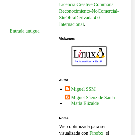
Licencia Creative Commons
Reconocimiento-NoComercial-
SinObraDerivada 4.0
Internacional
.
Entrada antigua
Visitantes
Autor
Miguel SSM
Miguel Sáenz de Santa
María Elizalde
Notas
Web optimizada para ser
visualizada con
Firefox
, el