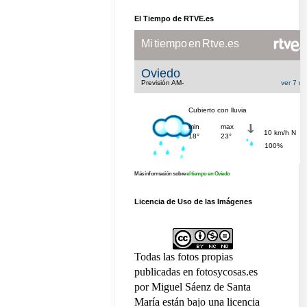
El Tiempo de RTVE.es
Más información sobre
el tiempo en Oviedo
Licencia de Uso de las Imágenes
Todas las fotos propias
publicadas en fotosycosas.es
por Miguel Sáenz de Santa
María están bajo una licencia