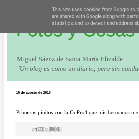
This site uses cookies from Google to de
are shared with Google along with perfo
Fotos y Cosas
statistics, and to detect and address a
Miguel Sáenz de Santa María Elizalde
"Un blog es como un diario, pero sin canda
10 de agosto de 2015
Primeros pinitos con la GoPro4 que mis hermanos me