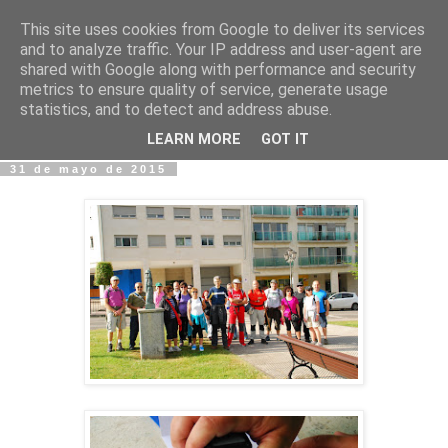
This site uses cookies from Google to deliver its services
Fotos y Cosas
and to analyze traffic. Your IP address and user-agent are
shared with Google along with performance and security
metrics to ensure quality of service, generate usage
Miguel Sáenz de Santa María Elizalde
statistics, and to detect and address abuse.
"Un blog es como un diario, pero sin candado".
LEARN MORE
GOT IT
31 de mayo de 2015