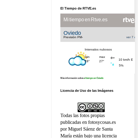
El Tiempo de RTVE.es
Más información sobre
el tiempo en Oviedo
Licencia de Uso de las Imágenes
Todas las fotos propias
publicadas en fotosycosas.es
por Miguel Sáenz de Santa
María están bajo una licencia