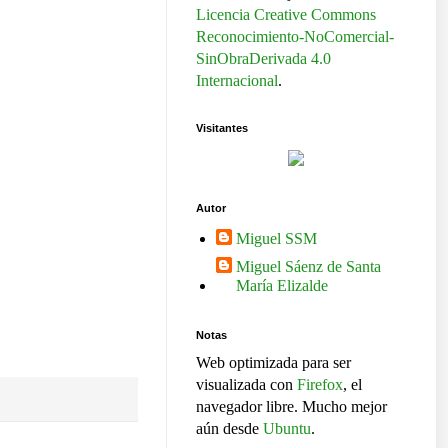
Licencia Creative Commons
Reconocimiento-NoComercial-
SinObraDerivada 4.0
Internacional
.
Visitantes
Autor
Miguel SSM
Miguel Sáenz de Santa
María Elizalde
Notas
Web optimizada para ser
visualizada con
Firefox
, el
navegador libre. Mucho mejor
aún desde
Ubuntu
.