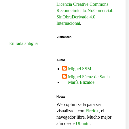
Licencia Creative Commons
Reconocimiento-NoComercial-
SinObraDerivada 4.0
Internacional
.
Visitantes
Entrada antigua
Autor
Miguel SSM
Miguel Sáenz de Santa
María Elizalde
Notas
Web optimizada para ser
visualizada con
Firefox
, el
navegador libre. Mucho mejor
aún desde
Ubuntu
.