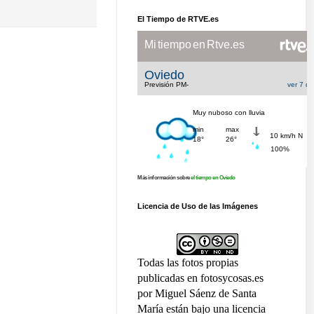
El Tiempo de RTVE.es
Más información sobre
el tiempo en Oviedo
Licencia de Uso de las Imágenes
Todas las fotos propias
publicadas en fotosycosas.es
por Miguel Sáenz de Santa
María están bajo una licencia