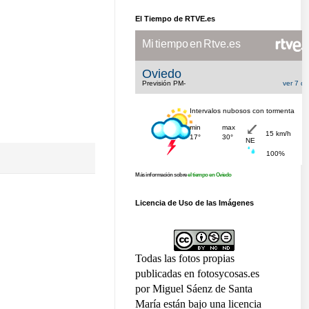
El Tiempo de RTVE.es
Más información sobre
el tiempo en Oviedo
Licencia de Uso de las Imágenes
Todas las fotos propias
publicadas en fotosycosas.es
por Miguel Sáenz de Santa
María están bajo una licencia