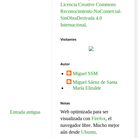
Licencia Creative Commons
Reconocimiento-NoComercial-
SinObraDerivada 4.0
Internacional
.
Visitantes
Autor
Miguel SSM
Miguel Sáenz de Santa
María Elizalde
Notas
Web optimizada para ser
Entrada antigua
visualizada con
Firefox
, el
navegador libre. Mucho mejor
aún desde
Ubuntu
.