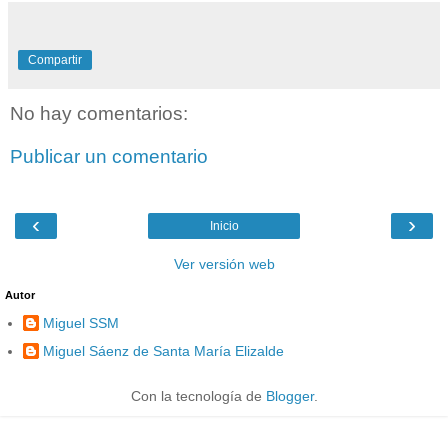
Compartir
No hay comentarios:
Publicar un comentario
‹
›
Inicio
Ver versión web
Autor
Miguel SSM
Miguel Sáenz de Santa María Elizalde
Con la tecnología de
Blogger
.