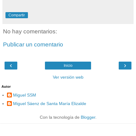
Compartir
No hay comentarios:
Publicar un comentario
‹
›
Inicio
Ver versión web
Autor
Miguel SSM
Miguel Sáenz de Santa María Elizalde
Con la tecnología de
Blogger
.