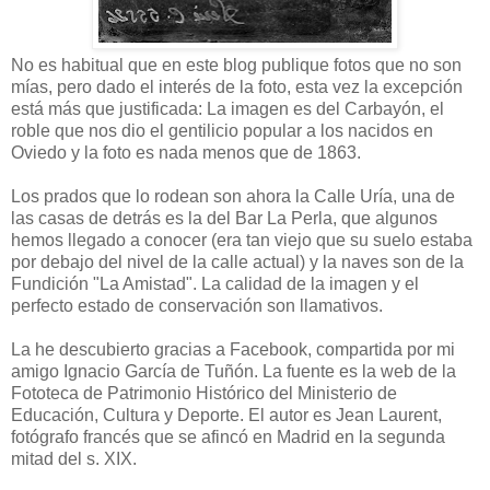
No es habitual que en este blog publique fotos que no son
mías, pero dado el interés de la foto, esta vez la excepción
está más que justificada: La imagen es del Carbayón, el
roble que nos dio el gentilicio popular a los nacidos en
Oviedo y la foto es nada menos que de 1863.
Los prados que lo rodean son ahora la Calle Uría, una de
las casas de detrás es la del Bar La Perla, que algunos
hemos llegado a conocer (era tan viejo que su suelo estaba
por debajo del nivel de la calle actual) y la naves son de la
Fundición "La Amistad". La calidad de la imagen y el
perfecto estado de conservación son llamativos.
La he descubierto gracias a Facebook, compartida por mi
amigo Ignacio García de Tuñón. La fuente es la web de la
Fototeca de Patrimonio Histórico del Ministerio de
Educación, Cultura y Deporte. El autor es Jean Laurent,
fotógrafo francés que se afincó en Madrid en la segunda
mitad del s. XIX.