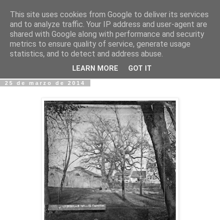
This site uses cookies from Google to deliver its services
Fotos y Cosas
and to analyze traffic. Your IP address and user-agent are
shared with Google along with performance and security
metrics to ensure quality of service, generate usage
Miguel Sáenz de Santa María Elizalde
statistics, and to detect and address abuse.
"Un blog es como un diario, pero sin candado".
LEARN MORE
GOT IT
25 de marzo de 2014