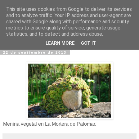
This site uses cookies from Google to deliver its services
Fotos y Cosas
and to analyze traffic. Your IP address and user-agent are
shared with Google along with performance and security
metrics to ensure quality of service, generate usage
Miguel Sáenz de Santa María Elizalde
statistics, and to detect and address abuse.
"Un blog es como un diario, pero sin candado".
LEARN MORE
GOT IT
22 de septiembre de 2013
Menina vegetal en La Mortera de Palomar.