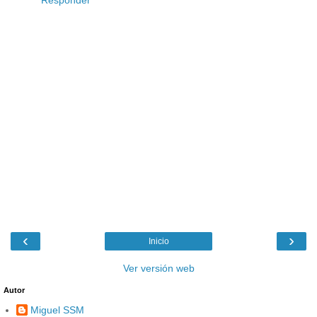
Responder
‹
›
Inicio
Ver versión web
Autor
Miguel SSM