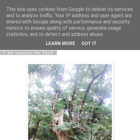
This site uses cookies from Google to deliver its services
Fotos y Cosas
and to analyze traffic. Your IP address and user-agent are
shared with Google along with performance and security
metrics to ensure quality of service, generate usage
Miguel Sáenz de Santa María Elizalde
statistics, and to detect and address abuse.
"Un blog es como un diario, pero sin candado".
LEARN MORE
GOT IT
7 de agosto de 2013