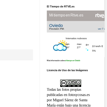
El Tiempo de RTVE.es
Más información sobre
el tiempo en Oviedo
Licencia de Uso de las Imágenes
Todas las fotos propias
publicadas en fotosycosas.es
por Miguel Sáenz de Santa
María están bajo una licencia