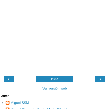
‹
›
Inicio
Ver versión web
Autor
Miguel SSM