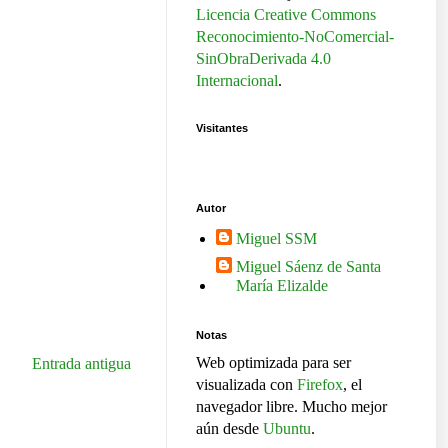
Licencia Creative Commons
Reconocimiento-NoComercial-
SinObraDerivada 4.0
Internacional
.
Visitantes
Autor
Miguel SSM
Miguel Sáenz de Santa
María Elizalde
Notas
Web optimizada para ser
Entrada antigua
visualizada con
Firefox
, el
navegador libre. Mucho mejor
aún desde
Ubuntu
.