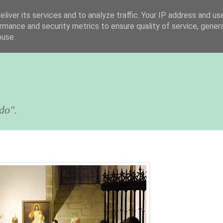
liver its services and to analyze traffic. Your IP address and us
rmance and security metrics to ensure quality of service, gene
buse.
do".