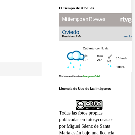
El Tiempo de RTVE.es
Más información sobre
el tiempo en Oviedo
Licencia de Uso de las Imágenes
Todas las fotos propias
publicadas en fotosycosas.es
por Miguel Sáenz de Santa
María están bajo una licencia