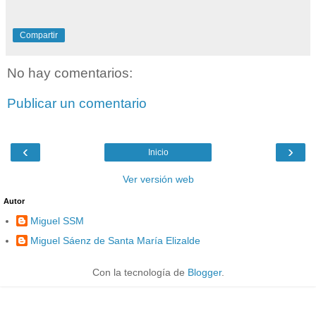
Compartir
No hay comentarios:
Publicar un comentario
‹
›
Inicio
Ver versión web
Autor
Miguel SSM
Miguel Sáenz de Santa María Elizalde
Con la tecnología de
Blogger
.