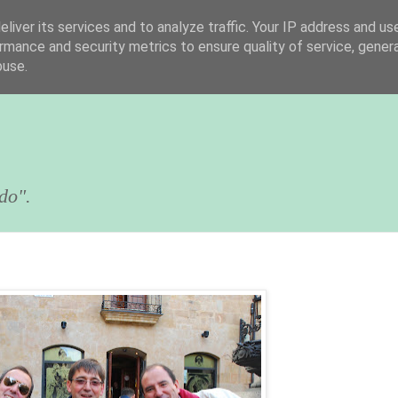
liver its services and to analyze traffic. Your IP address and us
rmance and security metrics to ensure quality of service, gene
buse.
do".