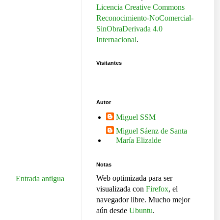
Licencia Creative Commons
Reconocimiento-NoComercial-
SinObraDerivada 4.0
Internacional
.
Visitantes
Autor
Miguel SSM
Miguel Sáenz de Santa
María Elizalde
Notas
Web optimizada para ser
Entrada antigua
visualizada con
Firefox
, el
navegador libre. Mucho mejor
aún desde
Ubuntu
.