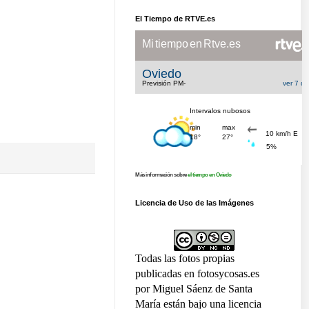
El Tiempo de RTVE.es
Más información sobre
el tiempo en Oviedo
Licencia de Uso de las Imágenes
Todas las fotos propias
publicadas en fotosycosas.es
por Miguel Sáenz de Santa
María están bajo una licencia